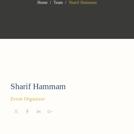
Home
Team
Sharif Hammam
Sharif Hammam
Event Organizer